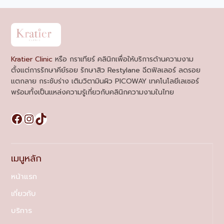
navigation
Kratier Clinic
หรือ กราเทียร์ คลินิกเพื่อให้บริการด้านความงาม
ตั้งแต่การรักษาคีย์รอย รักษาสิว Restylane ฉีดฟิลเลอร์ ลดรอย
แตกลาย กระชับร่าง เติมวิตามินผิว PICOWAY เทคโนโลยีเลเซอร์
พร้อมทั้งเป็นแหล่งความรู้เกี่ยวกับคลินิกความงามในไทย
Facebook
Instagram
TikTok
เมนูหลัก
หน้าแรก
เกี่ยวกับ
บริการ