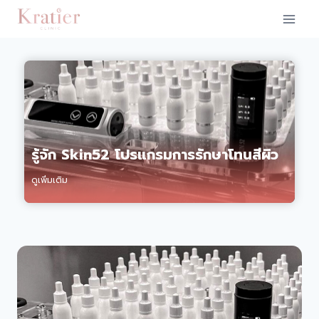
Skip
to
content
รู้จัก Skin52 โปรแกรมการรักษาโทนสีผิว
ดูเพิ่มเติม