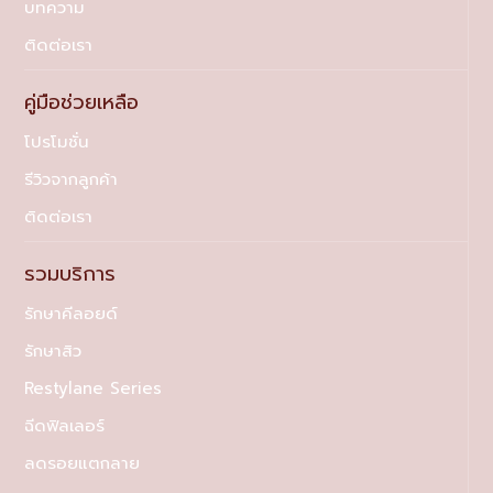
บทความ
ติดต่อเรา
คู่มือช่วยเหลือ
โปรโมชั่น
รีวิวจากลูกค้า
ติดต่อเรา
รวมบริการ
รักษาคีลอยด์
รักษาสิว
Restylane Series
ฉีดฟิลเลอร์
ลดรอยแตกลาย