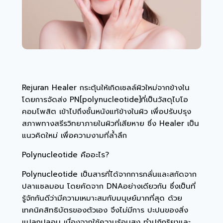
Rejuran Healer กระตุ้นให้เกิดเซลล์ผิวใหม่จากข้างใน
โดยการจัดส่ง PN[polynucleotide]ที่เป็นวัสดุไบโอ
คอมโพสิต เข้าไปถึงชั้นหนังแท้ข้างในผิว เพื่อปรับปรุง
สภาพทางสรีรวิทยาภายในผิวที่เสียหาย ซึ่ง Healer เป็น
แนวคิดใหม่ เพื่อความงามที่ล้ำลึก
Polynucleotide คืออะไร?
Polynucleotide เป็นสารที่ได้จากการกลั่นและสกัดจาก
ปลาแซลมอน โดยคัดจาก DNAอย่างเดียวกัน ซึ่งเป็นที่
รู้จักกันดีว่ามีความเหมาะสมกับมนุษย์มากที่สุด ด้วย
เทคนิคสิทธิบัตรของตัวเอง จึงไม่มีการ ปะปนของสิ่ง
แปลกปลอม เนื่องจากใช้ความร้อนสูง ทำปฏิกริยาและ