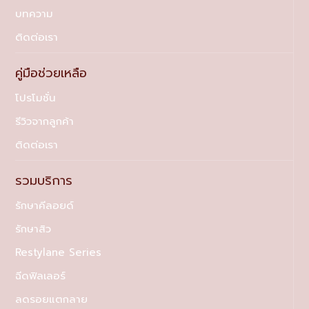
บทความ
ติดต่อเรา
คู่มือช่วยเหลือ
โปรโมชั่น
รีวิวจากลูกค้า
ติดต่อเรา
รวมบริการ
รักษาคีลอยด์
รักษาสิว
Restylane Series
ฉีดฟิลเลอร์
ลดรอยแตกลาย